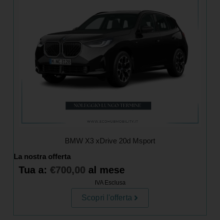
BMW X3 xDrive 20d Msport
La nostra offerta
Tua a:
€
700,00
al mese
IVA Esclusa
Scopri l'offerta