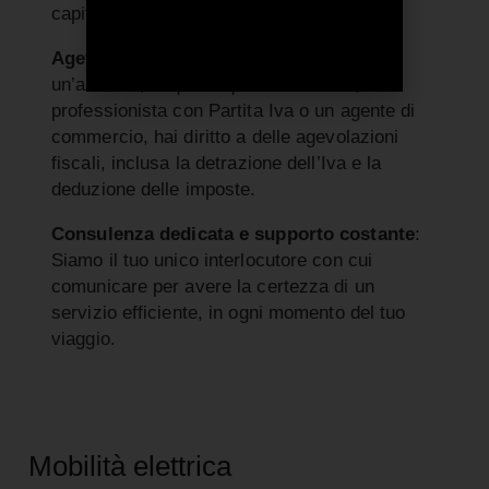
capitale o fare investimenti iniziali.
Agevolazioni fiscali garantite
: Se sei
un’azienda, di qualunque dimensione, un
professionista con Partita Iva o un agente di
commercio, hai diritto a delle agevolazioni
fiscali, inclusa la detrazione dell’Iva e la
deduzione delle imposte.
Consulenza dedicata e supporto costante
:
Siamo il tuo unico interlocutore con cui
comunicare per avere la certezza di un
servizio efficiente, in ogni momento del tuo
viaggio.
Mobilità elettrica