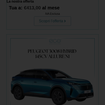
La nostra offerta
Tua a:
€
413,00
al mese
IVA Esclusa
Scopri l'offerta