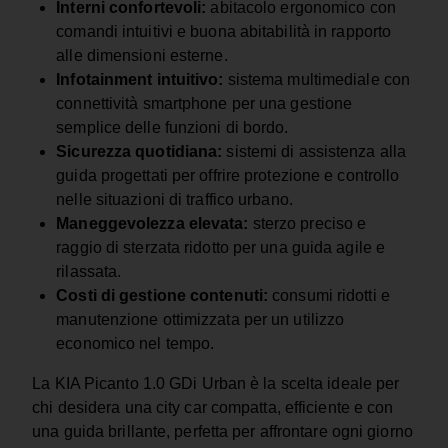
Interni confortevoli:
abitacolo ergonomico con
comandi intuitivi e buona abitabilità in rapporto
alle dimensioni esterne.
Infotainment intuitivo:
sistema multimediale con
connettività smartphone per una gestione
semplice delle funzioni di bordo.
Sicurezza quotidiana:
sistemi di assistenza alla
guida progettati per offrire protezione e controllo
nelle situazioni di traffico urbano.
Maneggevolezza elevata:
sterzo preciso e
raggio di sterzata ridotto per una guida agile e
rilassata.
Costi di gestione contenuti:
consumi ridotti e
manutenzione ottimizzata per un utilizzo
economico nel tempo.
La KIA Picanto 1.0 GDi Urban è la scelta ideale per
chi desidera una city car compatta, efficiente e con
una guida brillante, perfetta per affrontare ogni giorno