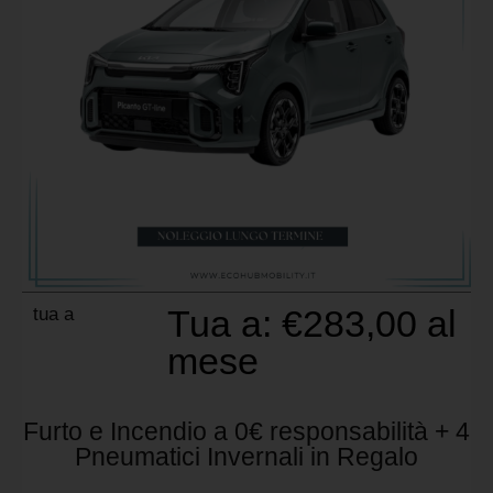
Tua a:
€
283,00
al
tua a
mese
Furto e Incendio a 0€ responsabilità + 4
Pneumatici Invernali in Regalo