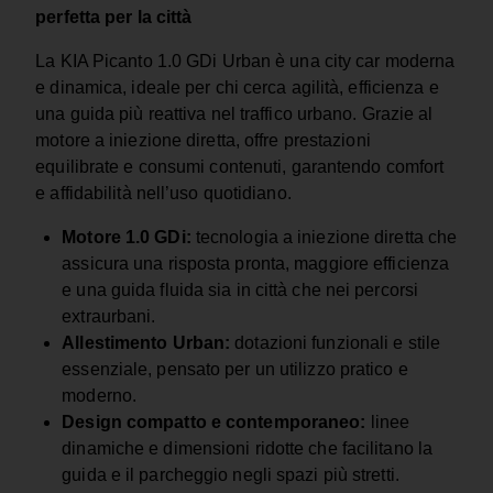
perfetta per la città
La KIA Picanto 1.0 GDi Urban è una city car moderna
e dinamica, ideale per chi cerca agilità, efficienza e
una guida più reattiva nel traffico urbano. Grazie al
motore a iniezione diretta, offre prestazioni
equilibrate e consumi contenuti, garantendo comfort
e affidabilità nell’uso quotidiano.
Motore 1.0 GDi:
tecnologia a iniezione diretta che
assicura una risposta pronta, maggiore efficienza
e una guida fluida sia in città che nei percorsi
extraurbani.
Allestimento Urban:
dotazioni funzionali e stile
essenziale, pensato per un utilizzo pratico e
moderno.
Design compatto e contemporaneo:
linee
dinamiche e dimensioni ridotte che facilitano la
guida e il parcheggio negli spazi più stretti.