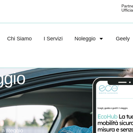
Partn
Ufficial
Chi Siamo
I Servizi
Noleggio
Geely
ggio
o a Reggio