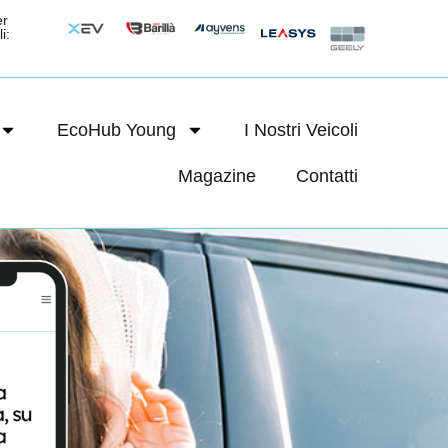
er
i:
EcoHub Young
I Nostri Veicoli
Magazine
Contatti