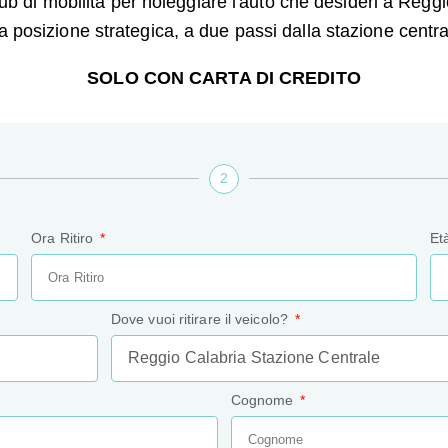
b di mobilità per noleggiare l'auto che desideri a Reggi
a posizione strategica, a due passi dalla stazione centra
SOLO CON CARTA DI CREDITO
2
Ora Ritiro
Et
Dove vuoi ritirare il veicolo?
Cognome