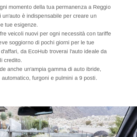
 ogni momento della tua permanenza a Reggio
di un'auto è indispensabile per creare un
 le tue esigenze.
fre veicoli nuovi per ogni necessità con tariffe
ve soggiorno di pochi giorni per le tue
 d'affari, da EcoHub troverai l'auto ideale da
i credito.
lude anche un'ampia gamma di auto ibride,
 automatico, furgoni e pulmini a 9 posti.