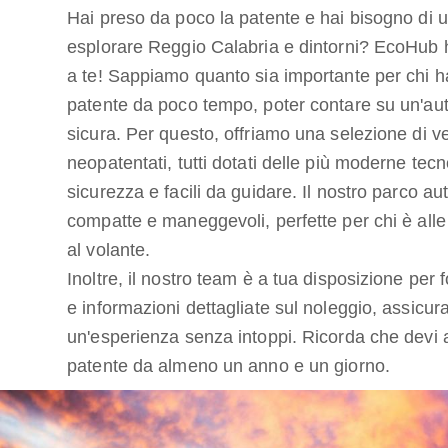
Hai preso da poco la patente e hai bisogno di u
esplorare Reggio Calabria e dintorni? EcoHub
a te! Sappiamo quanto sia importante per chi h
patente da poco tempo, poter contare su un'auto
sicura. Per questo, offriamo una selezione di vei
neopatentati, tutti dotati delle più moderne tecn
sicurezza e facili da guidare. Il nostro parco au
compatte e maneggevoli, perfette per chi è all
al volante.
Inoltre, il nostro team è a tua disposizione per for
e informazioni dettagliate sul noleggio, assicur
un'esperienza senza intoppi. Ricorda che devi 
patente da almeno un anno e un giorno.