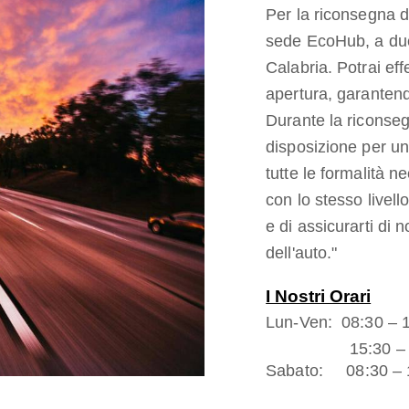
Per la riconsegna d
sede EcoHub, a due
Calabria. Potrai eff
apertura, garantend
Durante la riconseg
disposizione per un
tutte le formalità ne
con lo stesso livell
e di assicurarti di n
dell'auto."
I Nostri Orari
Lun-Ven: 08:30 – 
15:30 – 19
Sabato: 08:30 – 