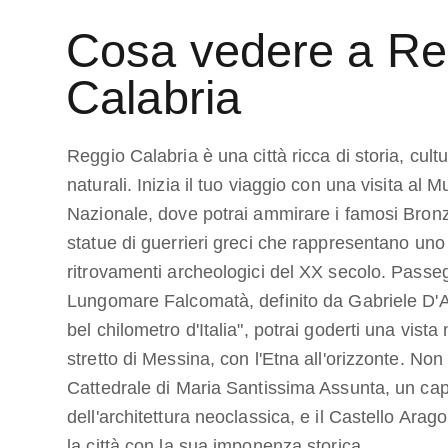
Cosa vedere a Re
Calabria
Reggio Calabria è una città ricca di storia, cult
naturali. Inizia il tuo viaggio con una visita al
Nazionale, dove potrai ammirare i famosi Bronz
statue di guerrieri greci che rappresentano uno 
ritrovamenti archeologici del XX secolo. Passeg
Lungomare Falcomatà, definito da Gabriele D'An
bel chilometro d'Italia", potrai goderti una vista
stretto di Messina, con l'Etna all'orizzonte. Non
Cattedrale di Maria Santissima Assunta, un ca
dell'architettura neoclassica, e il Castello Ara
la città con la sua imponenza storica.