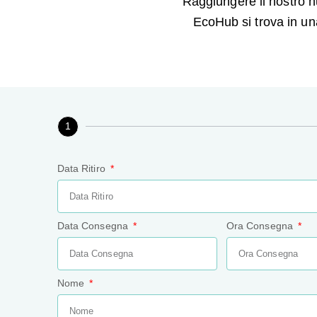
Raggiungere il nostro hu
EcoHub si trova in un
1
Data Ritiro
Data Consegna
Ora Consegna
Nome