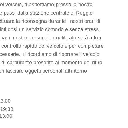
el veicolo, ti aspettiamo presso la nostra
 passi dalla stazione centrale di Reggio
ettuare la riconsegna durante i nostri orari di
oti così un servizio comodo e senza stress.
na, il nostro personale qualificato sarà a tua
 controllo rapido del veicolo e per completare
cessarie. Ti ricordiamo di riportare il veicolo
o di carburante presente al momento del ritiro
on lasciare oggetti personali all'interno
13:00
:30
13:00