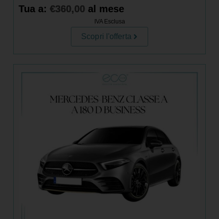
Tua a:
€
360,00
al mese
IVA Esclusa
Scopri l'offerta