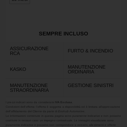
SEMPRE INCLUSO
ASSICURAZIONE
FURTO & INCENDIO
RCA
MANUTENZIONE
KASKO
ORDINARIA
MANUTENZIONE
GESTIONE SINISTRI
STRAORDINARIA
I prezzi indicati sono da considerarsi
IVA Esclusa
.
Condizioni dell’offerta: l’offerta è soggetta a disponibilità ed è limitata all’approvazione
dell’affidamento del Cliente da parte di
Ecohub Automotive
.
Le informazioni contenute in questa pagina sono puramente indicative e non possono
costituire in nessun caso un impegno contrattuale. Le immagini visualizzate sono
puramente indicative e possono non corrispondere a versioni, allestimenti e offerte