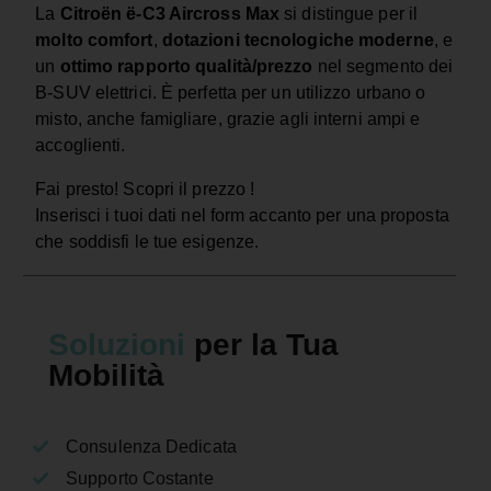
La
Citroën ë‑C3 Aircross Max
si distingue per il
molto comfort
,
dotazioni tecnologiche moderne
, e
un
ottimo rapporto qualità/prezzo
nel segmento dei
B‑SUV elettrici. È perfetta per un utilizzo urbano o
misto, anche famigliare, grazie agli interni ampi e
accoglienti.
Fai presto! Scopri il prezzo !
Inserisci i tuoi dati nel form accanto per una proposta
che soddisfi le tue esigenze.
Soluzioni
per la Tua
Mobilità
Consulenza Dedicata
Supporto Costante