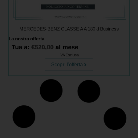
MERCEDES-BENZ CLASSE A A 180 d Business
La nostra offerta
Tua a:
€
520,00
al mese
IVA Esclusa
Scopri l'offerta