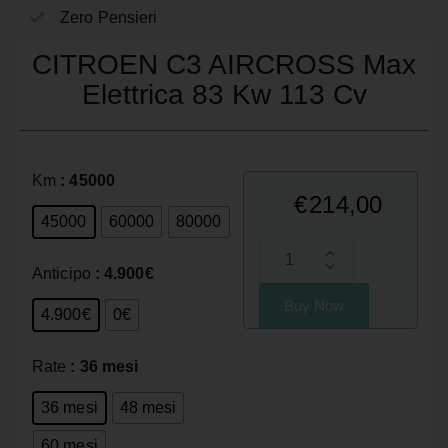
Zero Pensieri
CITROEN C3 AIRCROSS Max
Elettrica 83 Kw 113 Cv
Km
: 45000
€
214,00
45000
60000
80000
Anticipo
: 4.900€
Buy Now
4.900€
0€
Rate
: 36 mesi
36 mesi
48 mesi
60 mesi