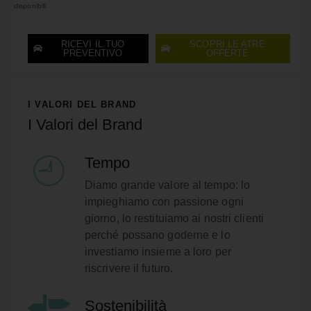
disponibili.
RICEVI IL TUO
SCOPRI LE ATRE
PREVENTIVO
OFFERTE
I VALORI DEL BRAND
I Valori del Brand
Tempo
Diamo grande valore al tempo: lo
impieghiamo con passione ogni
giorno, lo restituiamo ai nostri clienti
perché possano goderne e lo
investiamo insieme a loro per
riscrivere il futuro.
Sostenibilità