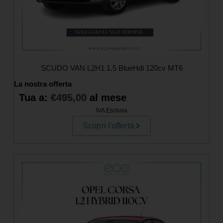
SCUDO VAN L2H1 1.5 BlueHdi 120cv MT6
La nostra offerta
Tua a:
€
495,00
al mese
IVA Esclusa
Scopri l'offerta