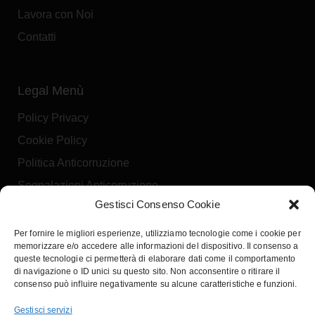
IVA Esclusa
Scopri l'offerta
Gestisci Consenso Cookie
Per fornire le migliori esperienze, utilizziamo tecnologie come i cookie per
memorizzare e/o accedere alle informazioni del dispositivo. Il consenso a
queste tecnologie ci permetterà di elaborare dati come il comportamento
di navigazione o ID unici su questo sito. Non acconsentire o ritirare il
consenso può influire negativamente su alcune caratteristiche e funzioni.
Gestisci servizi