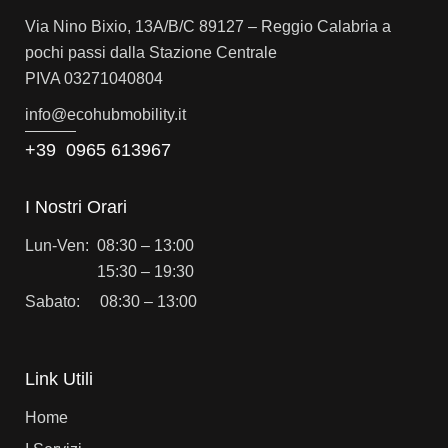
Via Nino Bixio, 13A/B/C 89127 – Reggio Calabria a
pochi passi dalla Stazione Centrale
PIVA 03271040804
info@e
cohubmobility.it
+39 0965 613967
I Nostri Orari
Lun-Ven: 08:30 – 13:00
15:30 – 19:30
Sabato: 08:30 – 13:00
Link Utili
Home