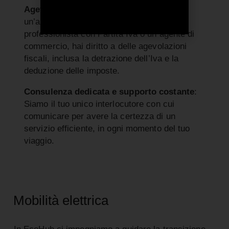
Agevolazioni fiscali garantite
: Se sei
un’azienda, di qualunque dimensione, un
professionista con Partita Iva o un agente di
commercio, hai diritto a delle agevolazioni
fiscali, inclusa la detrazione dell’Iva e la
deduzione delle imposte.
Consulenza dedicata e supporto costante
:
Siamo il tuo unico interlocutore con cui
comunicare per avere la certezza di un
servizio efficiente, in ogni momento del tuo
viaggio.
Mobilità elettrica