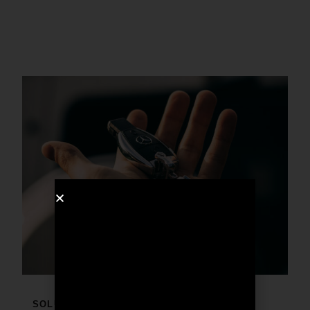
SOLUZIONI PER IL BUSINESS