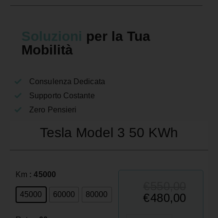
Soluzioni
per la Tua
Mobilità
Consulenza Dedicata
Supporto Costante
Zero Pensieri
Tesla Model 3 50 KWh
Km
: 45000
€
550,00
45000
60000
80000
€
480,00