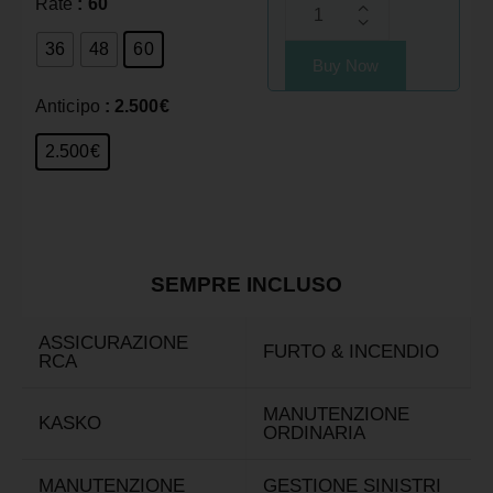
Rate
: 60
36
48
60
Buy Now
Anticipo
: 2.500€
2.500€
SEMPRE INCLUSO
ASSICURAZIONE
FURTO & INCENDIO
RCA
MANUTENZIONE
KASKO
ORDINARIA
MANUTENZIONE
GESTIONE SINISTRI