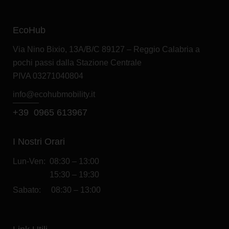
EcoHub
Via Nino Bixio, 13A/B/C 89127 – Reggio Calabria a
pochi passi dalla Stazione Centrale
PIVA 03271040804
info@e
cohubmobility.it
+39 0965 613967
I Nostri Orari
Lun-Ven: 08:30 – 13:00
15:30 – 19:30
Sabato: 08:30 – 13:00