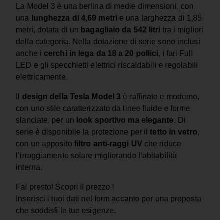
La Model 3 è una berlina di medie dimensioni, con
una
lunghezza di 4,69 metri
e una larghezza di 1,85
metri, dotata di un
bagagliaio da 542 litri
tra i migliori
della categoria. Nella dotazione di serie sono inclusi
anche i
cerchi in lega da 18 a 20 pollici
, i fari Full
LED e gli specchietti elettrici riscaldabili e regolabili
elettricamente.
Il
design della Tesla Model 3
è raffinato e moderno,
con uno stile caratterizzato da linee fluide e forme
slanciate, per un
look sportivo ma elegante
. Di
serie è disponibile la protezione per il
tetto in vetro
,
con un apposito
filtro anti-raggi UV
che riduce
l’irraggiamento solare migliorando l’abitabilità
interna.
Fai presto! Scopri il prezzo !
Inserisci i tuoi dati nel form accanto per una proposta
che soddisfi le tue esigenze.