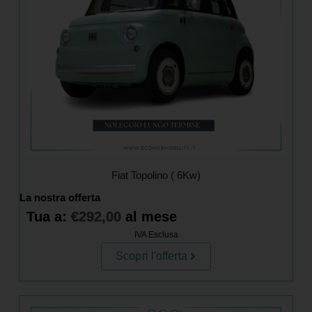
Fiat Topolino ( 6Kw)
La nostra offerta
Tua a:
€
292,00
al mese
IVA Esclusa
Scopri l'offerta