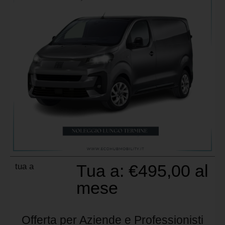
Tua a:
€
495,00
al
tua a
mese
Offerta per Aziende e Professionisti