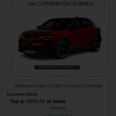
Alfa Romeo Junior 1.2 136 Cv Hybrid eDCT6 Ibrida
La nostra offerta
Tua a:
€
350,00
al mese
IVA Esclusa
Scopri l'offerta