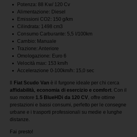
Potenza: 88 Kw/ 120 Cv
Alimentazione: Diesel
Emissioni CO2: 150 g/km
Cilindrata: 1498 cm3
Consumo Carburante: 5,5 l/100km
Cambio: Manuale
Trazione: Anteriore
Omologazione: Euro 6
Velocità max: 153 km/h
Accelerazione 0-100km/h: 15,0 sec
Il
Fiat Scudo Van
è il furgone ideale per chi cerca
affidabilità, economia di esercizio e comfort
. Con il
suo motore
1.5 BlueHDi da 120 CV
, offre ottime
prestazioni e bassi consumi, perfetto per le consegne
urbane e i trasporti professionali su medie e lunghe
distanze.
Fai presto!