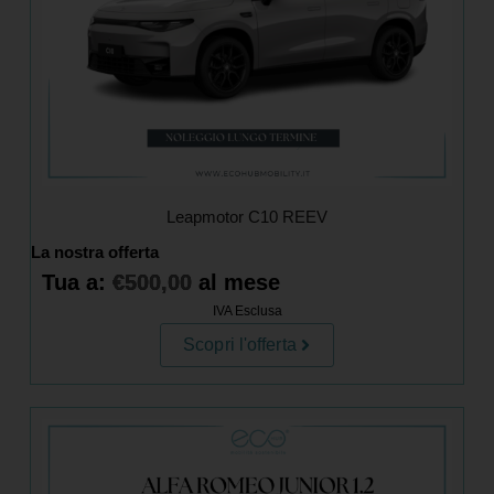
Leapmotor C10 REEV
La nostra offerta
Tua a:
€
500,00
al mese
IVA Esclusa
Scopri l'offerta