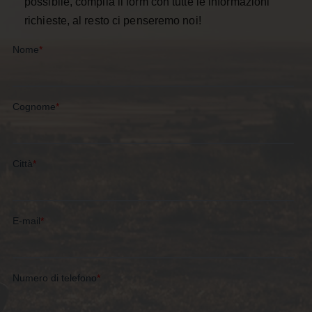
possibile, compila il form con tutte le informazioni
richieste, al resto ci penseremo noi!