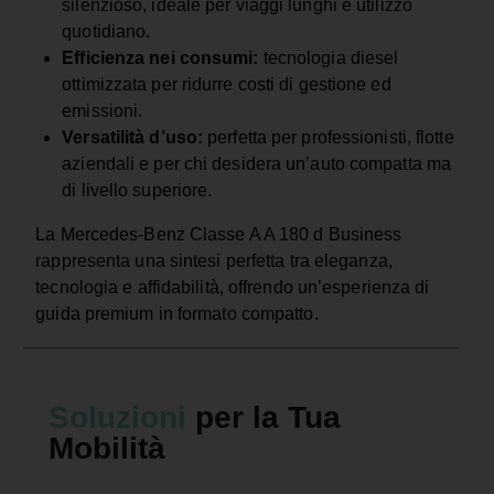
silenzioso, ideale per viaggi lunghi e utilizzo
quotidiano.
Efficienza nei consumi:
tecnologia diesel
ottimizzata per ridurre costi di gestione ed
emissioni.
Versatilità d’uso:
perfetta per professionisti, flotte
aziendali e per chi desidera un’auto compatta ma
di livello superiore.
La Mercedes-Benz Classe A A 180 d Business
rappresenta una sintesi perfetta tra eleganza,
tecnologia e affidabilità, offrendo un’esperienza di
guida premium in formato compatto.
Soluzioni
per la Tua
Mobilità