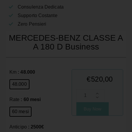
Consulenza Dedicata
Supporto Costante
Zero Pensieri
MERCEDES-BENZ CLASSE A
A 180 D Business
Km
: 48.000
€
520,00
48.000
Rate
: 60 mesi
Buy Now
60 mesi
Anticipo
: 2500€