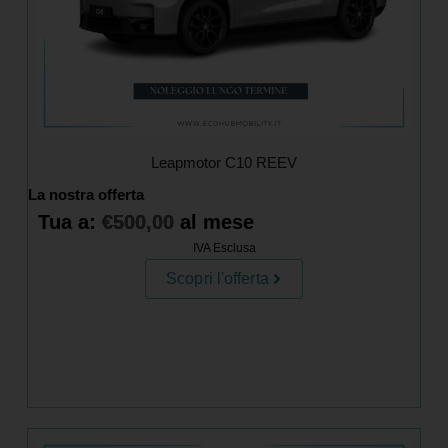
Leapmotor C10 REEV
La nostra offerta
Tua a:
€
500,00
al mese
IVA Esclusa
Scopri l'offerta