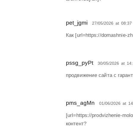
pet_jgmi
27/05/2026
at
08:37
Как [url=https://domashnie
pssg_pyPt
30/05/2026
at
14
продвижение сайта с гарантие
pms_agMn
01/06/2026
at
14
[url=https://prodvizhenie-m
контент?