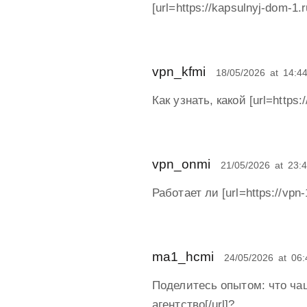
[url=https://kapsulnyj-dom-
vpn_kfmi
18/05/2026
at
14:4
Как узнать, какой [url=https
vpn_onmi
21/05/2026
at
23:
Работает ли [url=https://vpn
ma1_hcmi
24/05/2026
at
06:
Поделитесь опытом: что чаще
агентство[/url]?