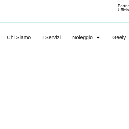
Partn
Ufficial
Chi Siamo
I Servizi
Noleggio
Geely