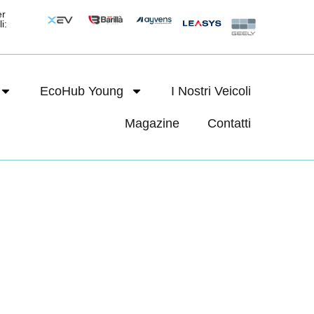
er
i:
EcoHub Young
I Nostri Veicoli
Magazine
Contatti