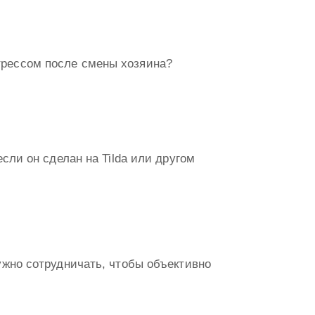
 стрессом после смены хозяина?
 если он сделан на Tilda или другом
 нужно сотрудничать, чтобы объективно