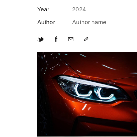
Year
2024
Author
Author name