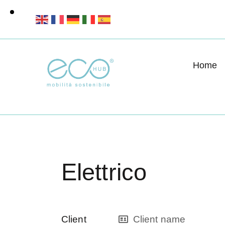
Home
Elettrico
Client
Client name