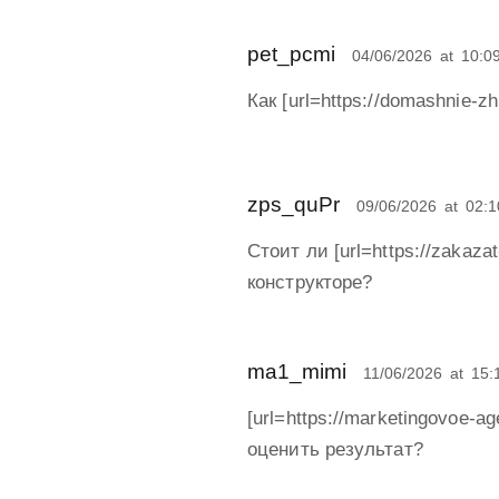
pet_pcmi
04/06/2026
at
10:0
Как [url=https://domashnie-
zps_quPr
09/06/2026
at
02:1
Стоит ли [url=https://zakaza
конструкторе?
ma1_mimi
11/06/2026
at
15:
[url=https://marketingovoe-
оценить результат?