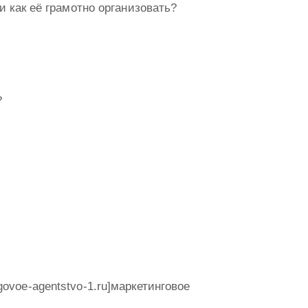
 и как её грамотно организовать?
?
govoe-agentstvo-1.ru]маркетинговое