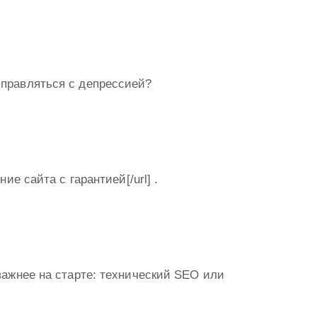
 справляться с депрессией?
ние сайта с гарантией[/url] .
о важнее на старте: технический SEO или