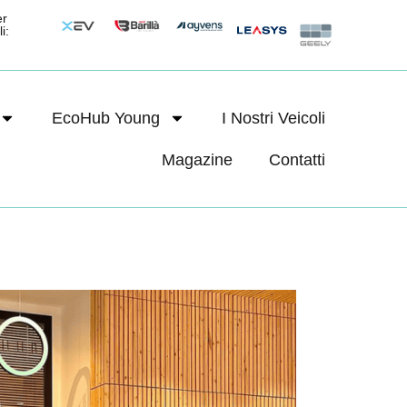
er
i:
EcoHub Young
I Nostri Veicoli
Magazine
Contatti