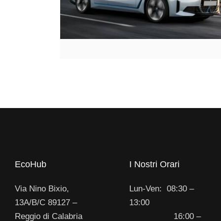
EcoHub
I Nostri Orari
Via Nino Bixio,
Lun-Ven: 08:30 –
13A/B/C 89127 –
13:00
Reggio di Calabria
16:00 –