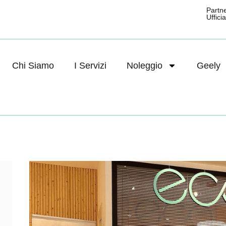
Partn
Ufficial
Chi Siamo
I Servizi
Noleggio
Geely