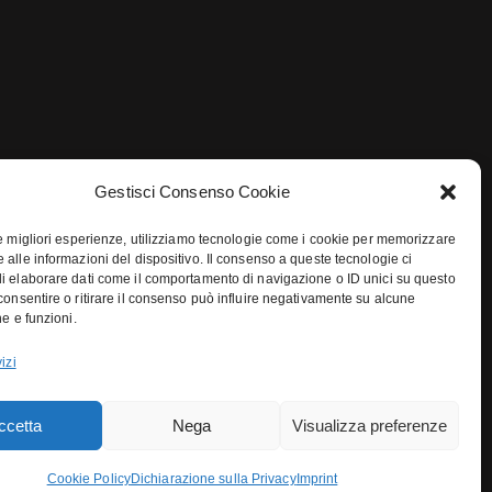
Gestisci Consenso Cookie
le migliori esperienze, utilizziamo tecnologie come i cookie per memorizzare
 alle informazioni del dispositivo. Il consenso a queste tecnologie ci
i elaborare dati come il comportamento di navigazione o ID unici su questo
consentire o ritirare il consenso può influire negativamente su alcune
he e funzioni.
izi
ccetta
Nega
Visualizza preferenze
Cookie Policy
Dichiarazione sulla Privacy
Imprint