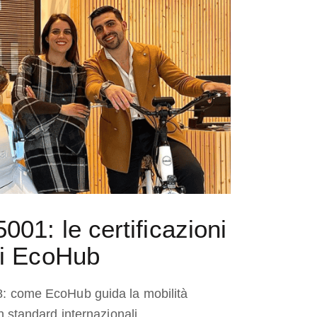
01: le certificazioni
di EcoHub
8: come EcoHub guida la mobilità
n standard internazionali.