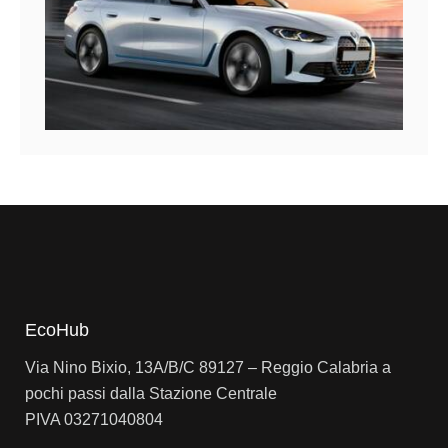
EcoHub
Via Nino Bixio, 13A/B/C 89127 – Reggio Calabria a
pochi passi dalla Stazione Centrale
PIVA 03271040804