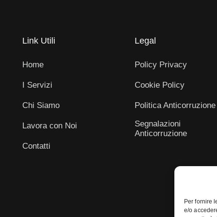
Link Utili
Legal
Home
Policy Privacy
I Servizi
Cookie Policy
Chi Siamo
Politica Anticorruzione
Segnalazioni
Lavora con Noi
Anticorruzione
Contatti
Per fornire 
e/o accedere