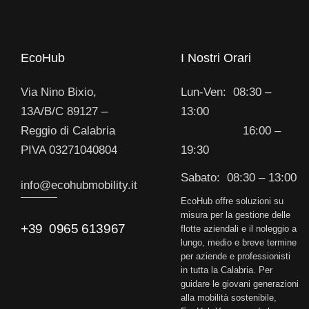
EcoHub
I Nostri Orari
Via Nino Bixio,
Lun-Ven: 08:30 –
13A/B/C 89127 –
13:00
Reggio di Calabria
16:00 –
PIVA 03271040804
19:30
Sabato: 08:30 – 13:00
info@e
cohubmobility.it
EcoHub offre soluzioni su
misura per la gestione delle
+39 0965 613967
flotte aziendali e il noleggio a
lungo, medio e breve termine
per aziende e professionisti
in tutta la Calabria. Per
guidare le giovani generazioni
alla mobilità sostenibile,