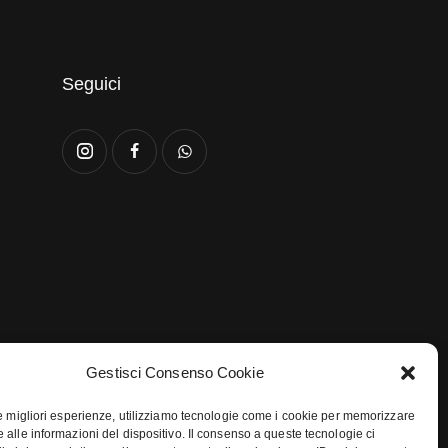
Seguici
Gestisci Consenso Cookie
le migliori esperienze, utilizziamo tecnologie come i cookie per memorizzare
 alle informazioni del dispositivo. Il consenso a queste tecnologie ci