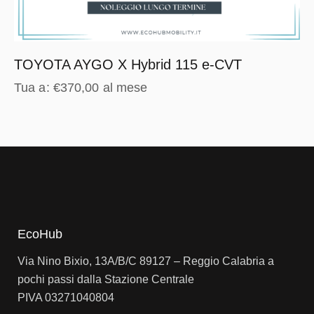
TOYOTA AYGO X Hybrid 115 e-CVT
Tua a:
€
370,00
al mese
EcoHub
Via Nino Bixio, 13A/B/C 89127 – Reggio Calabria a
pochi passi dalla Stazione Centrale
PIVA 03271040804