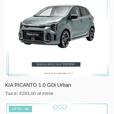
KIA PICANTO 1.0 GDi Urban
Tua a:
€
283,00
al mese
UP TO
- 4%