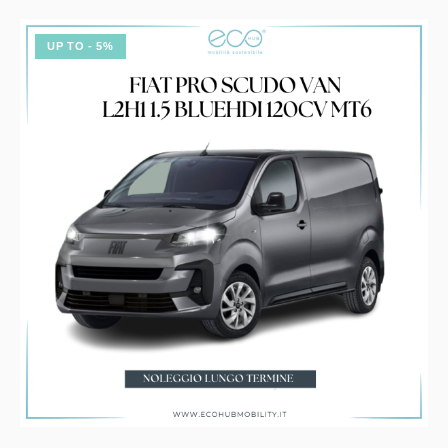
UP TO
- 5%