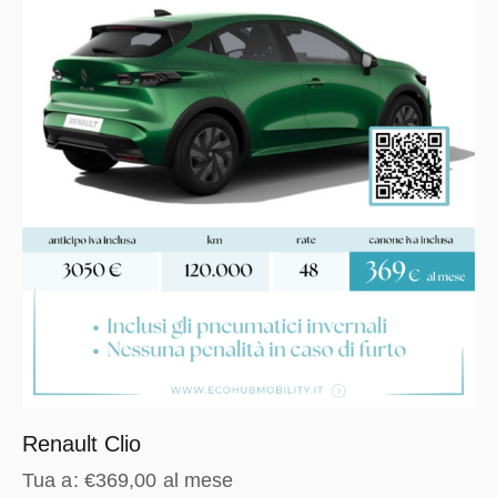
Renault Clio
Tua a:
€
369,00
al mese