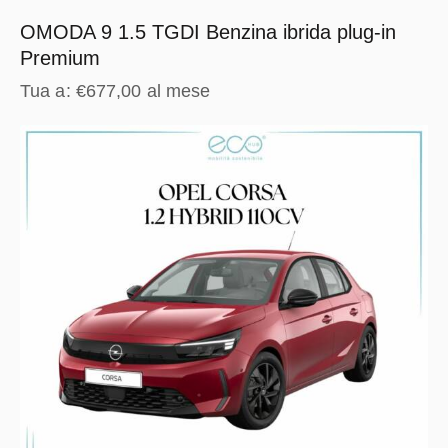
OMODA 9 1.5 TGDI Benzina ibrida plug-in
Premium
Tua a:
€
677,00
al mese