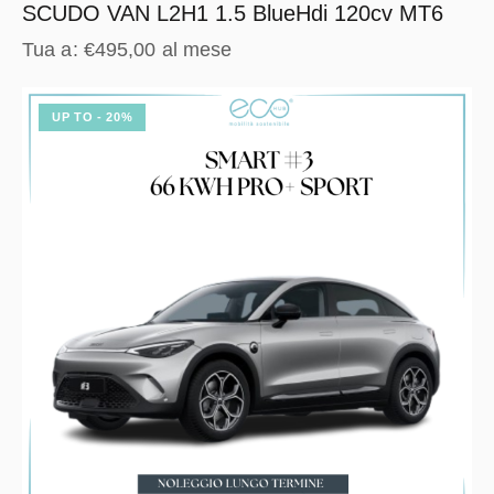
SCUDO VAN L2H1 1.5 BlueHdi 120cv MT6
Tua a:
€
495,00
al mese
UP TO
- 20%