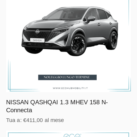
NISSAN QASHQAI 1.3 MHEV 158 N-
Connecta
Tua a:
€
411,00
al mese