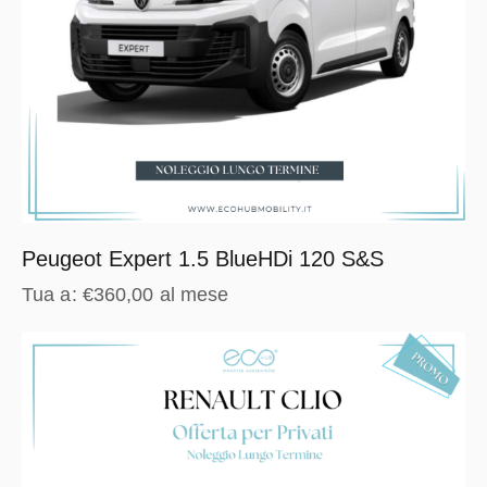
Peugeot Expert 1.5 BlueHDi 120 S&S
Tua a:
€
360,00
al mese