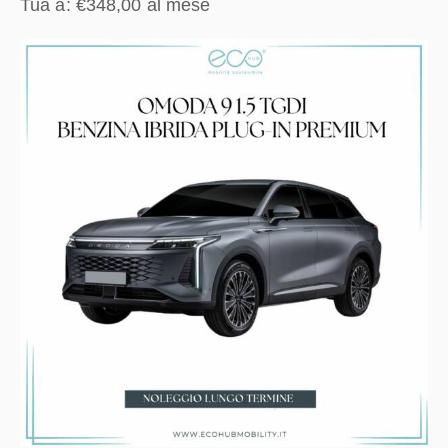
Tua a:
€
348,00
al mese