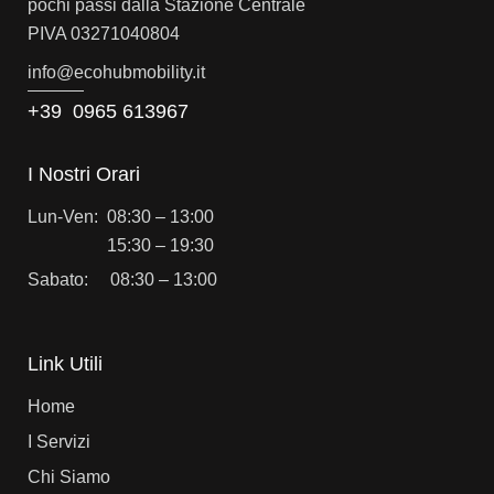
pochi passi dalla Stazione Centrale
PIVA 03271040804
info@e
cohubmobility.it
+39 0965 613967
I Nostri Orari
Lun-Ven: 08:30 – 13:00
15:30 – 19:30
Sabato: 08:30 – 13:00
Link Utili
Home
I Servizi
Chi Siamo