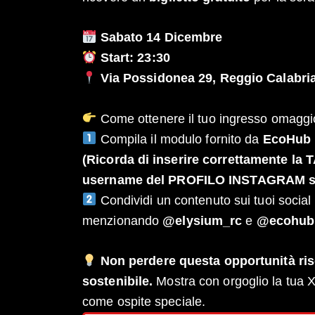
Sabato 14 Dicembre
Start: 23:30
Via Possidonea 29, Reggio Calabri
Come ottenere il tuo ingresso omaggi
Compila il modulo fornito da
EcoHub 
(Ricorda di inserire correttamente l
username del PROFILO INSTAGRAM sul 
Condividi un contenuto sui tuoi social
menzionando
@elysium_rc
e
@ecohubm
Non perdere questa opportunità riser
sostenibile.
Mostra con orgoglio la tua 
come ospite speciale.