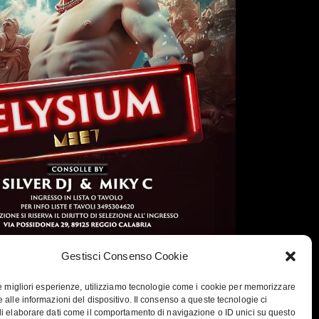
Gestisci Consenso Cookie
le migliori esperienze, utilizziamo tecnologie come i cookie per memorizzare
 alle informazioni del dispositivo. Il consenso a queste tecnologie ci
i elaborare dati come il comportamento di navigazione o ID unici su questo