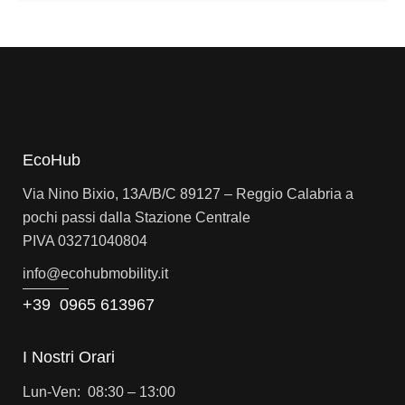
EcoHub
Via Nino Bixio, 13A/B/C 89127 – Reggio Calabria a
pochi passi dalla Stazione Centrale
PIVA 03271040804
info@e
cohubmobility.it
+39 0965 613967
I Nostri Orari
Lun-Ven: 08:30 – 13:00